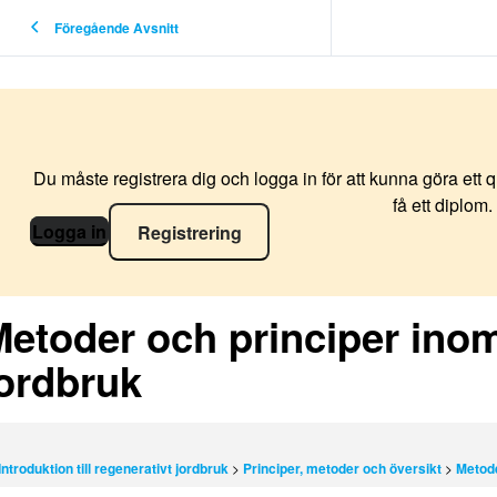
Föregående Avsnitt
Du måste registrera dig och logga in för att kunna göra ett 
få ett diplom.
Logga in
Registrering
etoder och principer inom
jordbruk
Introduktion till regenerativt jordbruk
Principer, metoder och översikt
Metode