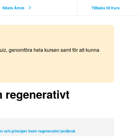
Nästa Ämne
Tillbaka till Kurs
quiz, genomföra hela kursen samt för att kunna
 regenerativt
r och principer inom regenerativt jordbruk