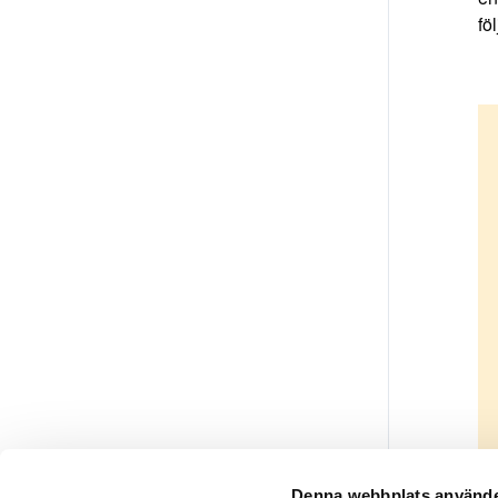
fö
Denna webbplats använde