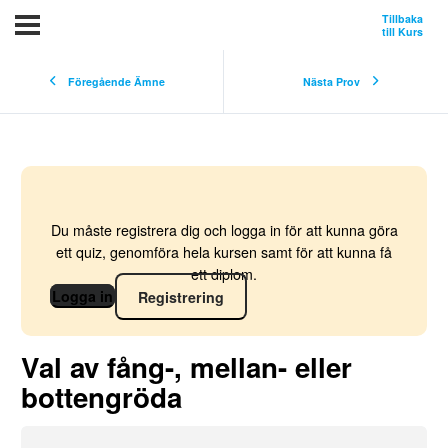
Tillbaka
till Kurs
Föregående Ämne
Nästa Prov
Du måste registrera dig och logga in för att kunna göra
ett quiz, genomföra hela kursen samt för att kunna få
ett diplom.
Logga in
Registrering
Val av fång-, mellan- eller
bottengröda