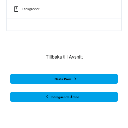
Täckgrödor
Tillbaka till Avsnitt
Nästa Prov
Föregående Ämne