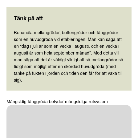
Tänk på att
Behandla mellangrödor, bottengrödor och fånggrödor
som en huvudgröda vid etableringen. Man kan säga att
en “dag i juli är som en vecka i augusti, och en vecka i
augusti är som hela september månad”. Med detta vill
man säga att det är väldigt viktigt att så mellangrödor så
tidigt som möjligt efter en skördad huvudgröda (med
tanke på fukten i jorden och tiden den får för att växa till
sig).
Mångsidig fånggröda betyder mångsidiga rotsystem