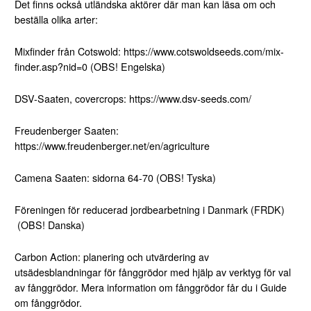
Det finns också utländska aktörer där man kan läsa om och
beställa olika arter:
Mixfinder från Cotswold:
https://www.cotswoldseeds.com/mix-
finder.asp?nid=0
(OBS! Engelska)
DSV-Saaten, covercrops:
https://www.dsv-seeds.com/
Freudenberger Saaten:
https://www.freudenberger.net/en/agriculture
Camena Saaten
: sidorna 64-70 (OBS! Tyska)
Föreningen för reducerad jordbearbetning i Danmark (
FRDK
)
(OBS! Danska)
Carbon Action: planering och utvärdering av
utsädesblandningar för fånggrödor med hjälp av
verktyg för val
av fånggrödor
. Mera information om fånggrödor får du i
Guide
om fånggrödor
.