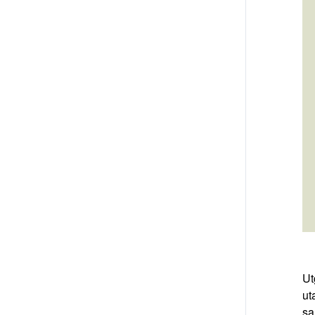
Ut
ut
sa