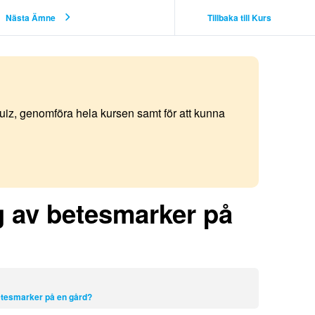
Nästa Ämne
Tillbaka till Kurs
quiz, genomföra hela kursen samt för att kunna
g av betesmarker på
etesmarker på en gård?