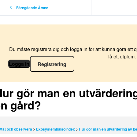
Föregående Ämne
Du måste registrera dig och logga in för att kunna göra ett 
få ett diplom.
Logga in
Registrering
Hur gör man en utvärderin
en gård?
Mät och observera
Ekosystemhälsoindex
Hur gör man en utvärdering av b