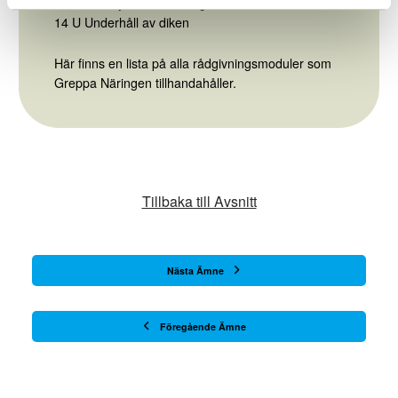
14 D Översyn av dränering
14 U Underhåll av diken
Här finns en lista på alla rådgivningsmoduler som
Greppa Näringen tillhandahåller
.
Tillbaka till Avsnitt
Nästa Ämne
Föregående Ämne