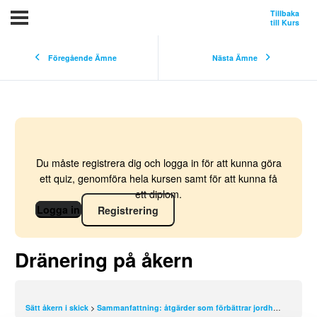
Tillbaka
till Kurs
Föregående Ämne
Nästa Ämne
Du måste registrera dig och logga in för att kunna göra
ett quiz, genomföra hela kursen samt för att kunna få
ett diplom.
Logga in
Registrering
Dränering på åkern
Sätt åkern i skick
Sammanfattning: åtgärder som förbättrar jordhälsan
Drän