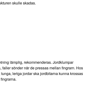
ukturen skulle skadas.
tning lämplig, rekommenderas. Jordklumpar
, faller sönder när de pressas mellan fingrarn. Hos
 tunga, leriga jordar ska jordbitarna kunna krossas
fingrarna.