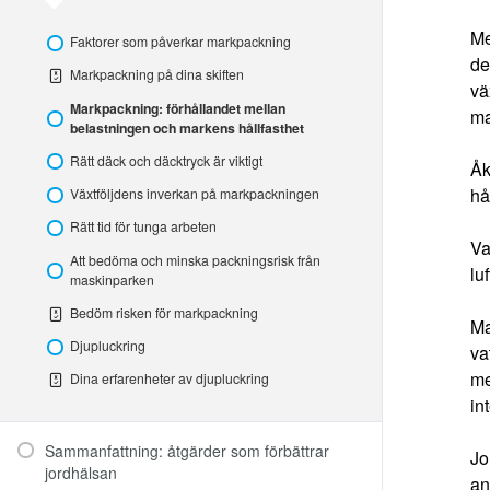
åtgärda
markpackning
Me
Faktorer som påverkar markpackning
de
Markpackning på dina skiften
vä
Markpackning: förhållandet mellan
ma
belastningen och markens hållfasthet
Rätt däck och däcktryck är viktigt
Åk
hå
Växtföljdens inverkan på markpackningen
Rätt tid för tunga arbeten
Va
Att bedöma och minska packningsrisk från
lu
maskinparken
Bedöm risken för markpackning
Ma
Djupluckring
va
me
Dina erfarenheter av djupluckring
in
Sammanfattning: åtgärder som förbättrar
Jo
jordhälsan
an