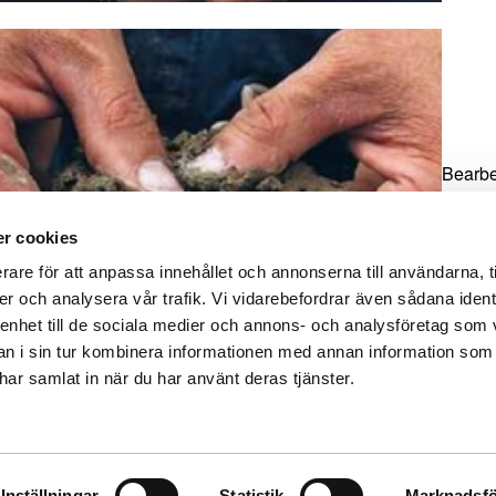
Bearbet
(korvbi
r cookies
rare för att anpassa innehållet och annonserna till användarna, t
er och analysera vår trafik. Vi vidarebefordrar även sådana ident
 enhet till de sociala medier och annons- och analysföretag som 
 i sin tur kombinera informationen med annan information som
e har samlat in när du har använt deras tjänster.
Tillbaka till Avsnitt
Föregående Prov
Inställningar
Statistik
Marknadsfö