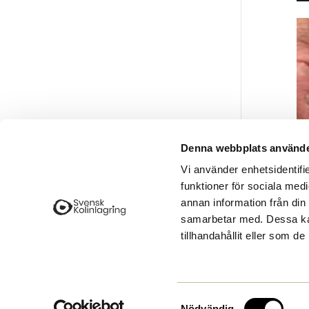
Denna webbplats använde
Vi använder enhetsidentifie
funktioner för sociala medi
annan information från din
samarbetar med. Dessa kan
tillhandahållit eller som d
Samtyckesval
Nödvändig